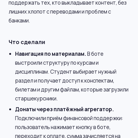
поддержать тех, кто выкладывает контент, без
лишних хлопот с переводами и проблем с
банками.
Что сделали
Навигация по материалам.
В боте
выстроили структуру по курсам и
дисциплинам. Студент выбирает нужный
раздел и получает доступ к конспектам,
билетам и другим файлам, которые загрузили
старшекурсники.
Донаты через платёжный агрегатор.
Подключили приём финансовой поддержки:
пользователь нажимает кнопку в боте,
переходит к оплате, сумма зачисляется на