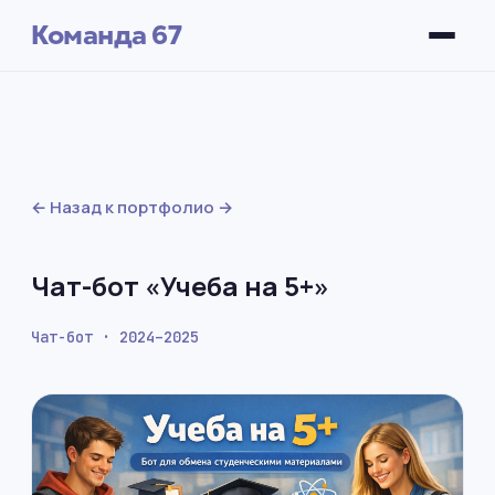
Команда 67
← Назад к портфолио
Чат-бот «Учеба на 5+»
Чат-бот · 2024–2025