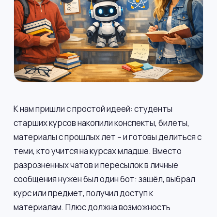
К нам пришли с простой идеей: студенты
старших курсов накопили конспекты, билеты,
материалы с прошлых лет – и готовы делиться с
теми, кто учится на курсах младше. Вместо
разрозненных чатов и пересылок в личные
сообщения нужен был один бот: зашёл, выбрал
курс или предмет, получил доступ к
материалам. Плюс должна возможность